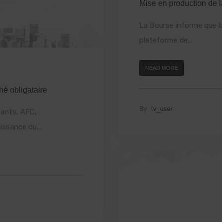
Mise en production de l
La Bourse informe que l
plateforme de...
READ MORE
é obligataire
By
tv_user
ants, AFC,
issance du...