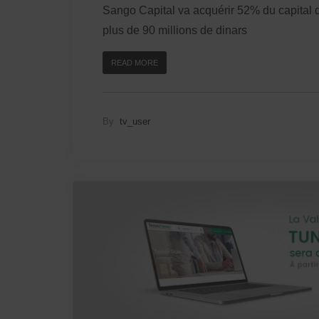
Sango Capital va acquérir 52% du capital
plus de 90 millions de dinars
READ MORE
By
tv_user