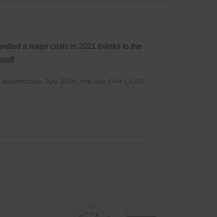
ed a major crisis in 2021 thanks to the
staff
n Wednesday, July 20th, the day SAH LILAS