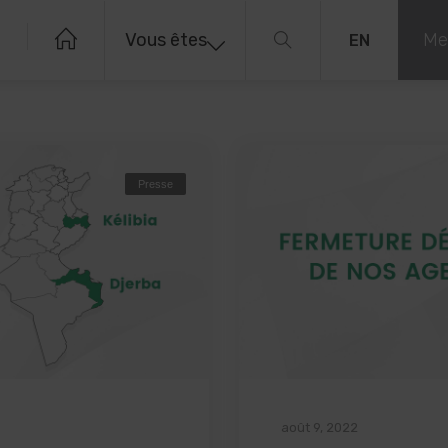
Vous êtes
Me
EN
Presse
août 9, 2022