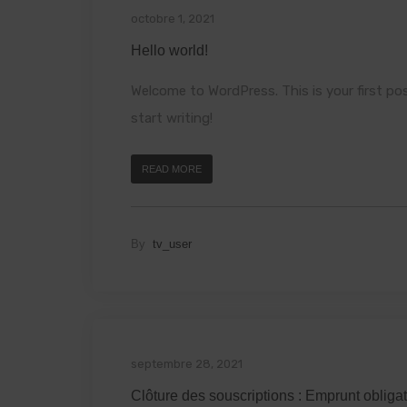
octobre 1, 2021
Hello world!
Welcome to WordPress. This is your first post
start writing!
READ MORE
By
tv_user
septembre 28, 2021
Clôture des souscriptions : Emprunt obliga