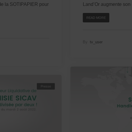
 de la SOTIPAPIER pour
Land’Or augmente son ca
READ MORE
By
tv_user
Presse