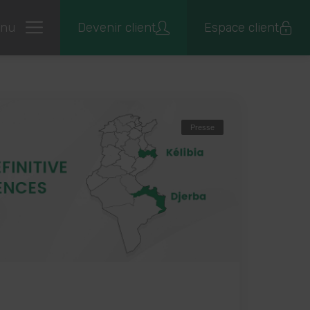
nu
Devenir client
Espace client
Presse