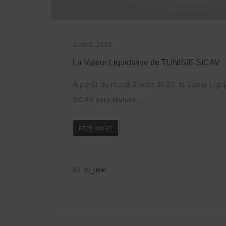
août 2, 2022
La Valeur Liquidative de TUNISIE SICAV
À partir du mardi 2 août 2022, la Valeur Liq
SICAV sera divisée...
READ MORE
By
tv_user