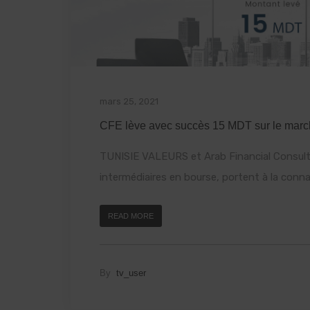
mars 25, 2021
CFE lève avec succès 15 MDT sur le march
TUNISIE VALEURS et Arab Financial Consult
intermédiaires en bourse, portent à la conna
READ MORE
By
tv_user