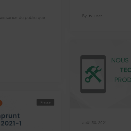
By
tv_user
naissance du public que
Presse
août 30, 2021