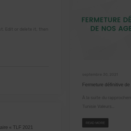
. Edit or delete it, then
septembre 30, 2021
Fermeture définitive de
À la suite du rapproche
Tunisie Valeurs...
READ MORE
taire « TLF 2021