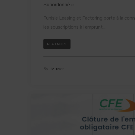
Subordonné »
Tunisie Leasing et Factoring porte à la con
les souscriptions à l’emprunt...
READ MORE
By
tv_user