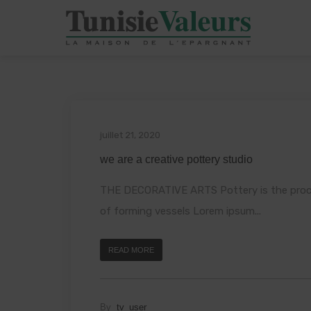
juillet 21, 2020
we are a creative pottery studio
THE DECORATIVE ARTS Pottery is the proc
of forming vessels Lorem ipsum...
READ MORE
By
tv_user