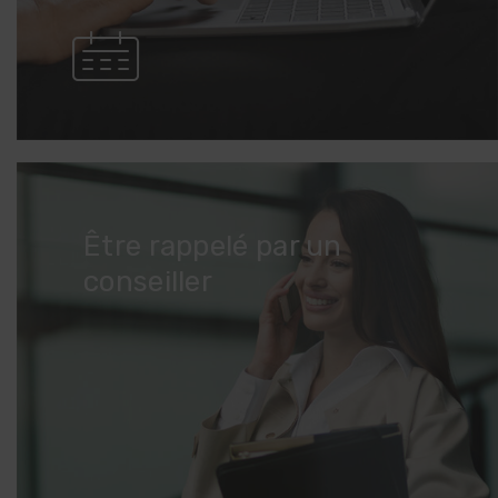
Être rappelé par un
conseiller