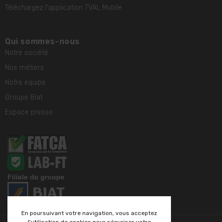
Téléchargez l'application TVAL Mobile
Qui sommes-nous
Notre société
Nos métiers
Notre équipe
Groupe Biat
Espace presse
En poursuivant votre navigation, vous acceptez
l'utilisation de cookies pour sécuriser votre