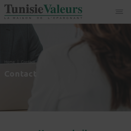
Home
|
Contact
Contact