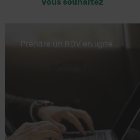
Vous souhaitez
Prendre un RDV en ligne