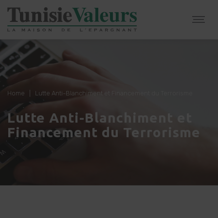
Home
|
Lutte Anti-Blanchiment et Financement du Terrorisme
Lutte Anti-Blanchiment et
Financement du Terrorisme