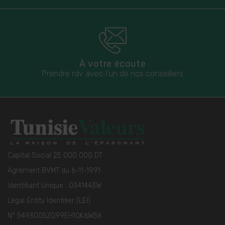
À votre écoute
Prendre rdv avec l’un de nos conseillers
Capital Social 25 000 000 DT
Agrément BVMT du 6-11-1991
Identifiant Unique : 0341443W
Legal Entity Identifier (LEI)
N° 5493005ZQ99EH1QK6W56