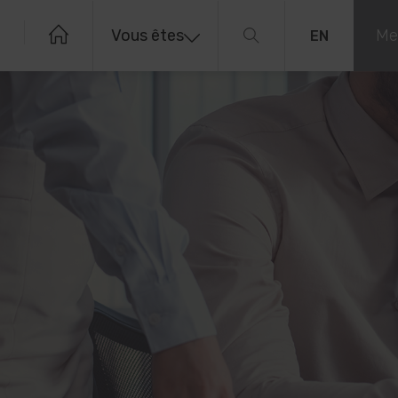
Vous êtes
Me
EN