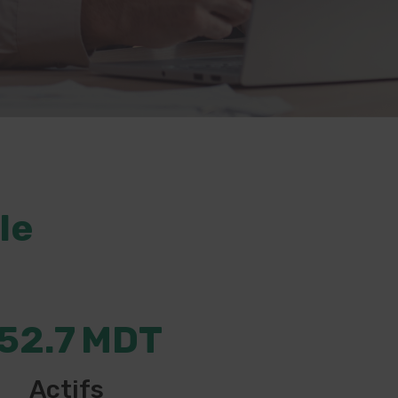
le
52.7
MDT
Actifs