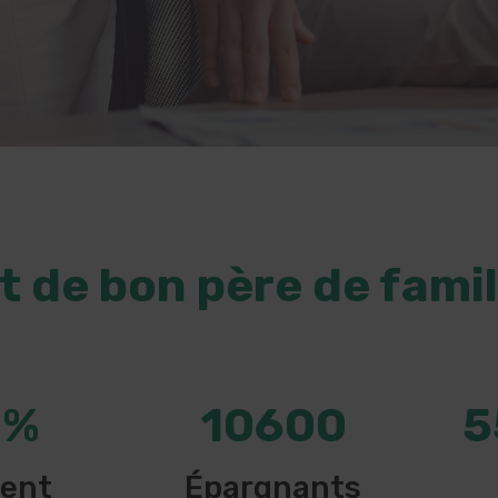
 de bon père de famil
%
10600
5
ent
Épargnants