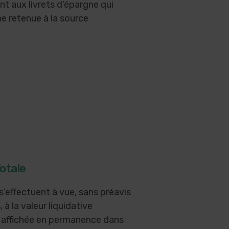
t aux livrets d’épargne qui
e retenue à la source
Totale
 s’effectuent à vue, sans préavis
, à la valeur liquidative
 affichée en permanence dans