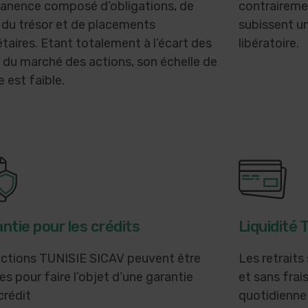
anence composé d’obligations, de
contrairemen
 du trésor et de placements
subissent un
aires. Etant totalement à l’écart des
libératoire.
 du marché des actions, son échelle de
e est faible.
ntie pour les crédits
Liquidité 
actions TUNISIE SICAV peuvent être
Les retraits
es pour faire l’objet d’une garantie
et sans frais
crédit
quotidienne