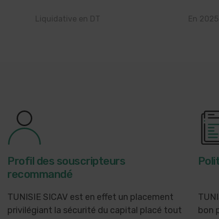
Liquidative en DT
En 2025
Profil des souscripteurs
Poli
recommandé
TUNISIE SICAV est en effet un placement
TUNI
privilégiant la sécurité du capital placé tout
bon p