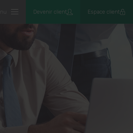
nu
Devenir client
Espace client