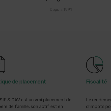
Depuis 1991
tique de placement
Fiscalité
SIE SICAV est un vrai placement de
Le rendemen
ère de famille, son actif est en
d’impôts po