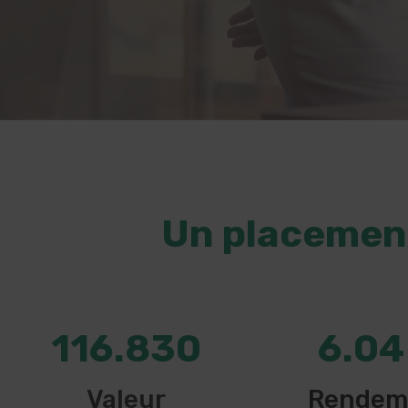
Un placement
116.830
6.04
Valeur
Rendem