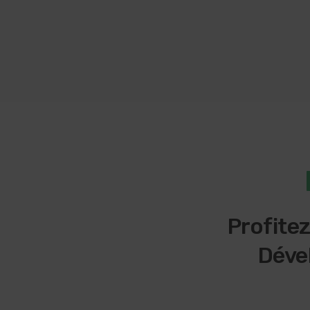
Profite
Déve