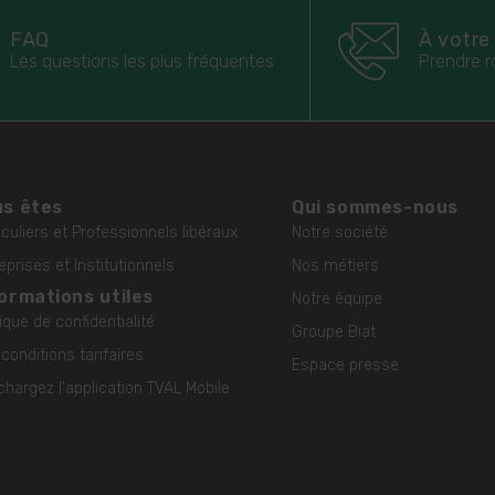
FAQ
À votre
Les questions les plus fréquentes
Prendre r
s êtes
Qui sommes-nous
iculiers et Professionnels libéraux
Notre société
eprises et Institutionnels
Nos métiers
ormations utiles
Notre équipe
tique de confidentialité
Groupe Biat
conditions tarifaires
Espace presse
chargez l'application TVAL Mobile