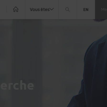
Vous êtes
Me
EN
herche