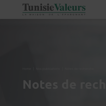
Home
|
Nos publications
|
Notes de recherche
Notes de rec