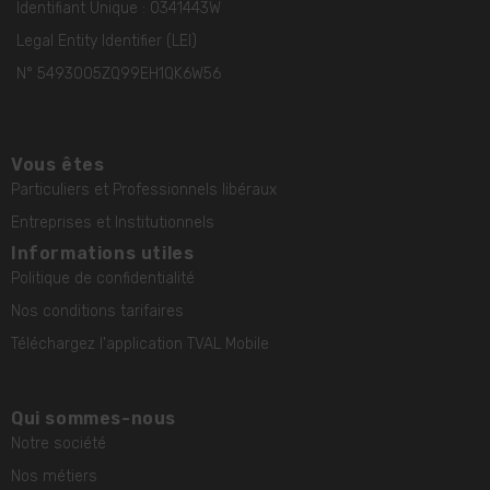
Identifiant Unique : 0341443W
Legal Entity Identifier (LEI)
N° 5493005ZQ99EH1QK6W56
Vous êtes
Particuliers et Professionnels libéraux
Entreprises et Institutionnels
Informations utiles
Politique de confidentialité
Nos conditions tarifaires
Téléchargez l'application TVAL Mobile
Qui sommes-nous
Notre société
Nos métiers