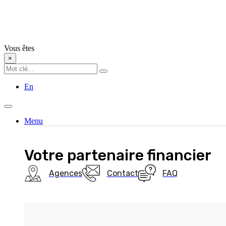
Vous êtes
×
En
Menu
Votre partenaire financier
Agences
Contact
FAQ