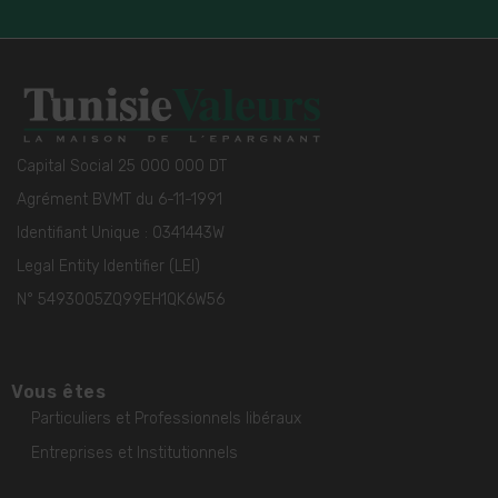
Capital Social 25 000 000 DT
Agrément BVMT du 6-11-1991
Identifiant Unique : 0341443W
Legal Entity Identifier (LEI)
N° 5493005ZQ99EH1QK6W56
Vous êtes
Particuliers et Professionnels libéraux
Entreprises et Institutionnels