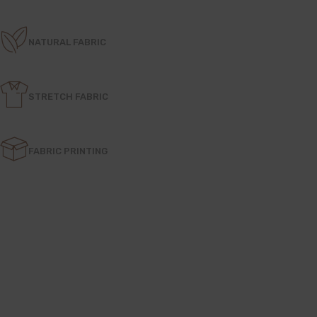
NATURAL FABRIC
STRETCH FABRIC
FABRIC PRINTING