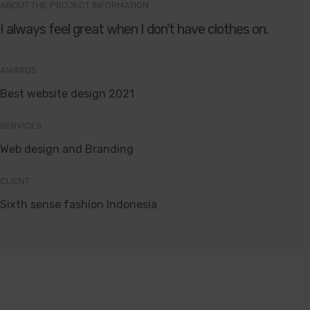
ABOUT THE PROJECT INFORMATION
I always feel great when I don't have clothes on.
AWARDS
Best website design 2021
SERVICES
Web design and Branding
CLIENT
Sixth sense fashion Indonesia