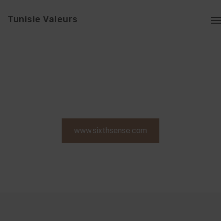
Tunisie Valeurs
www.sixthsense.com